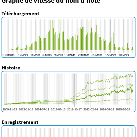
Graphe de vitesse du nom d'hôte
Téléchargement
Histoire
Enregistrement