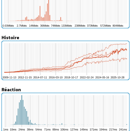
Histoire
Réaction