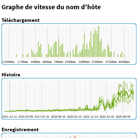
Graphe de vitesse du nom d'hôte
Téléchargement
Histoire
Enregistrement