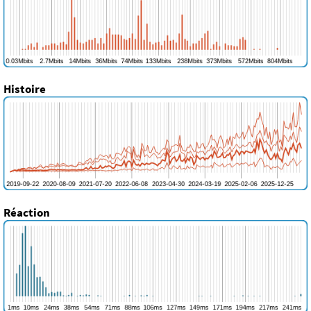
Histoire
Réaction