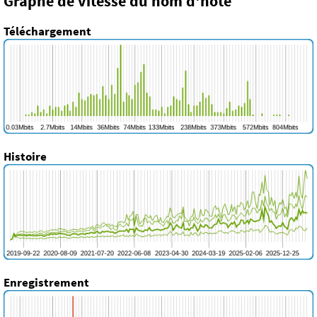
Graphe de vitesse du nom d'hôte
Téléchargement
Histoire
Enregistrement