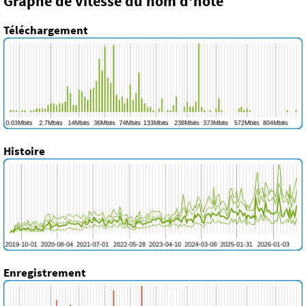
Graphe de vitesse du nom d'hôte
Téléchargement
Histoire
Enregistrement