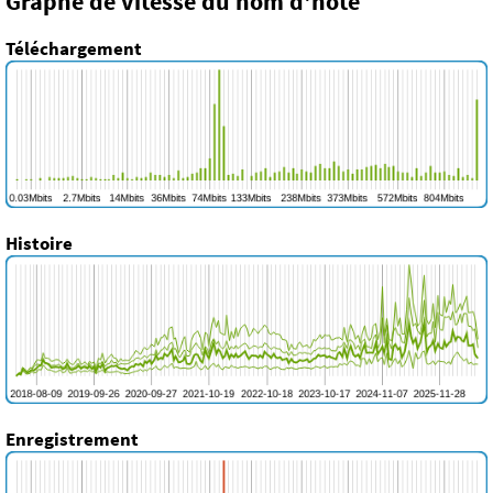
Graphe de vitesse du nom d'hôte
Téléchargement
Histoire
Enregistrement