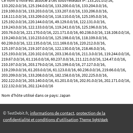
Ce nom d'hôte est associé à ces sous-réseaux IP: 133.201.0.0/16,
133.202.0.0/16, 125.194.0.0/16, 133.200.0.0/16, 133.204.0.0/16,
219.100.0.0/16, 133.203.0.0/16, 133.207.0.0/16, 133.206.0.0/16,
118.111.0.0/16, 133.209.0.0/16, 118.110.0.0/16, 125.195.0.0/16,
125.192.0.0/16, 220.144.0.0/16, 49.129.0.0/16, 122.131.0.0/16,
119.243.0.0/16, 122.133.0.0/16, 119.241.0.0/16, 125.196.0.0/16,
203.76.0.0/16, 221.170.0.0/16, 221.171.0.0/16, 60.238.0.0/16, 118.108.0.0/16,
119.240.0.0/16, 110.233.0.0/16, 125.198.0.0/16, 118.109.0.0/16,
60.239.0.0/16, 122.135.0.0/16, 111.169.0.0/16, 220.212.0.0/16,
125.197.0.0/16, 219.107.0.0/16, 122.130.0.0/16, 218.46.0.0/16,
125.193.0.0/16, 220.102.0.0/16, 203.136.0.0/16, 211.3.0.0/16, 119.244.0.0/16,
219.67.0.0/16, 61.116.0.0/16, 60.237.0.0/16, 211.121.0.0/16, 124.47.0.0/16,
210.197.0.0/16, 203.179.0.0/16, 125.199.0.0/16, 27.127.0.0/16,
119.239.0.0/16, 61.203.0.0/16, 61.123.0.0/16, 60.236.0.0/16, 219.66.0.0/16,
203.209.0.0/16, 133.208.0.0/16, 182.158.0.0/16, 202.225.0.0/16,
202.122.0.0/16, 203.140.0.0/16, 61.201.0.0/16, 202.91.0.0/16, 202.171.0.0/16,
122.132.0.0/16, 202.124.0.0/16
Nom d'hôte utilisé dans ce pays: Japan
© TestDebit.fr,
informations de contact
,
protection de la
confidentialité et conditions d'utilisation
Theme light/dark