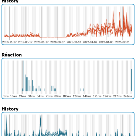
History
Réaction
History