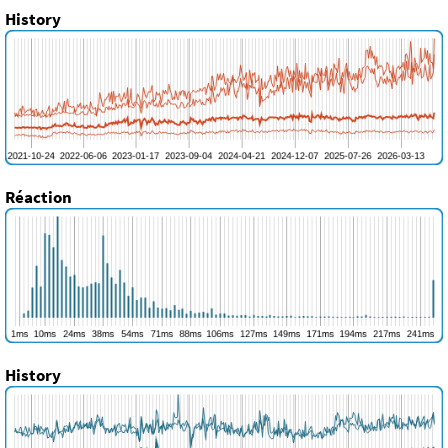
History
Réaction
History