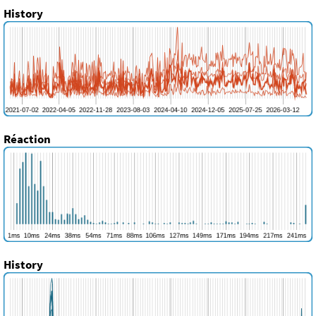
History
Réaction
History