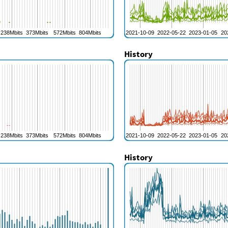
History
History