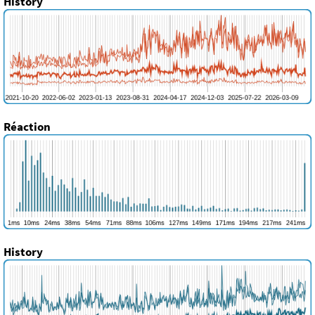
History
Réaction
History