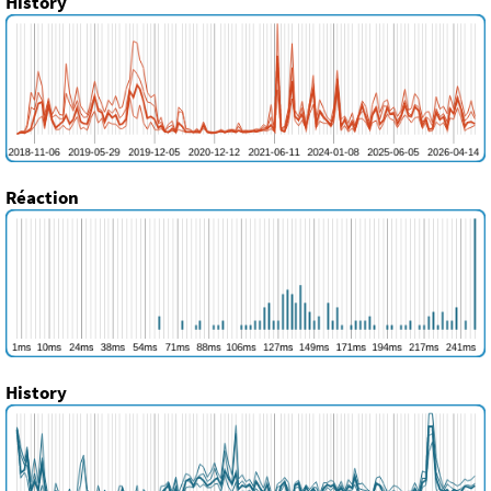
History
Réaction
History