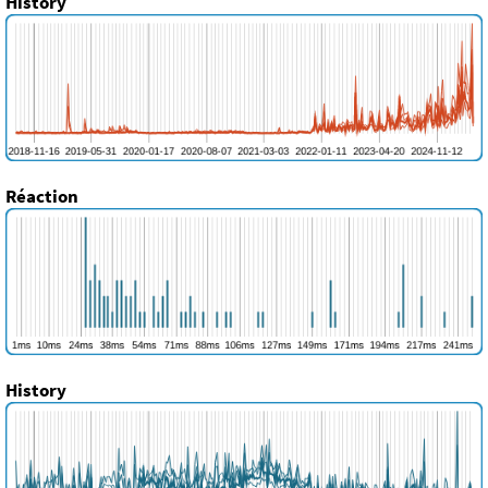
History
Réaction
History