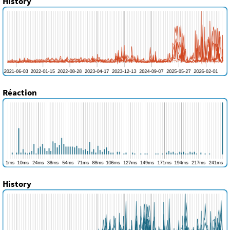
History
Réaction
History