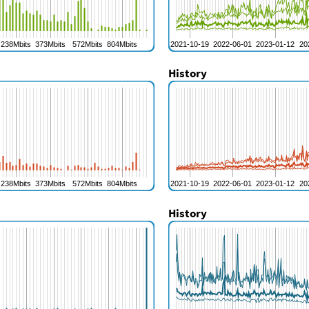
History
History