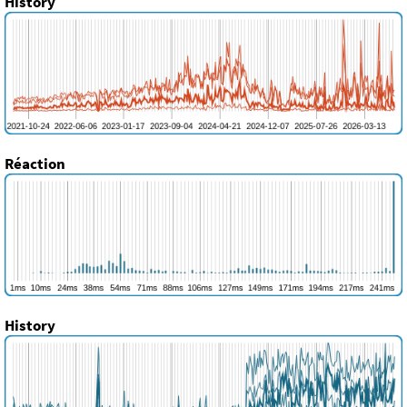
History
Réaction
History