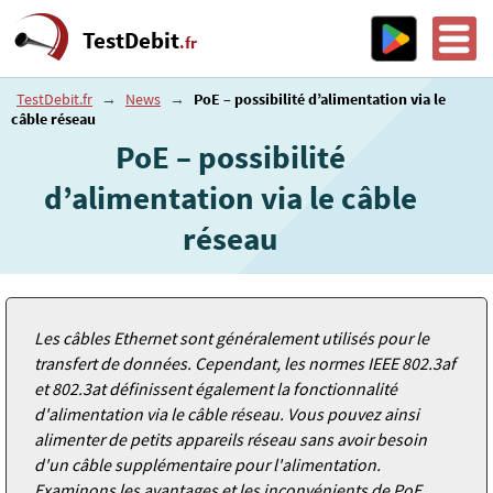
TestDebit
.fr
TestDebit.fr
→
News
→
PoE – possibilité d’alimentation via le
câble réseau
PoE – possibilité
d’alimentation via le câble
réseau
Les câbles Ethernet sont généralement utilisés pour le
transfert de données. Cependant, les normes IEEE 802.3af
et 802.3at définissent également la fonctionnalité
d'alimentation via le câble réseau. Vous pouvez ainsi
alimenter de petits appareils réseau sans avoir besoin
d'un câble supplémentaire pour l'alimentation.
Examinons les avantages et les inconvénients de PoE