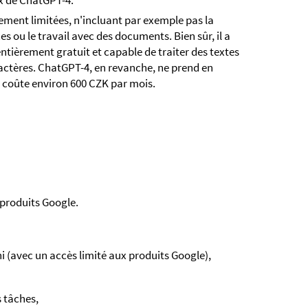
x de ChatGPT-4.
ement limitées, n'incluant par exemple pas la
 ou le travail avec des documents. Bien sûr, il a
ntièrement gratuit et capable de traiter des textes
ctères. ChatGPT-4, en revanche, ne prend en
s coûte environ 600 CZK par mois.
 produits Google.
 (avec un accès limité aux produits Google),
s tâches,