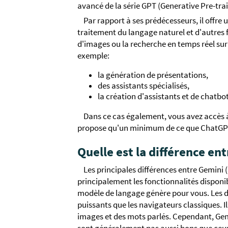
avancé de la série GPT (Generative Pre-tra
Par rapport à ses prédécesseurs, il offre 
traitement du langage naturel et d'autres 
d'images ou la recherche en temps réel sur 
exemple:
la génération de présentations,
des assistants spécialisés,
la création d'assistants et de chatbo
Dans ce cas également, vous avez accès à
propose qu'un minimum de ce que ChatGPT-
Quelle est la différence e
Les principales différences entre Gemini
principalement les fonctionnalités disponibl
modèle de langage génère pour vous. Les de
puissants que les navigateurs classiques. I
images et des mots parlés. Cependant, Gemi