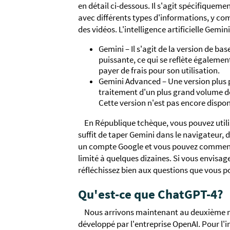
en détail ci-dessous. Il s'agit spécifiquem
avec différents types d'informations, y com
des vidéos. L'intelligence artificielle Gemin
Gemini – Il s'agit de la version de ba
puissante, ce qui se reflète également
payer de frais pour son utilisation.
Gemini Advanced – Une version plus 
traitement d'un plus grand volume de
Cette version n'est pas encore dispo
En République tchèque, vous pouvez utili
suffit de taper Gemini dans le navigateur, d'
un compte Google et vous pouvez commence
limité à quelques dizaines. Si vous envisag
réfléchissez bien aux questions que vous p
Qu'est-ce que ChatGPT-4?
Nous arrivons maintenant au deuxième mo
développé par l'entreprise OpenAI. Pour l'ins