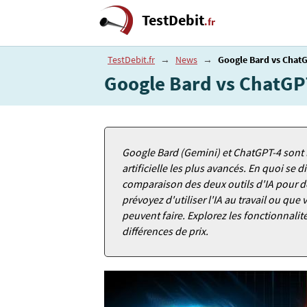
TestDebit
.fr
TestDebit.fr
→
News
→
Google Bard vs ChatGPT
Google Bard vs ChatGPT-4
Google Bard (Gemini) et ChatGPT-4 sont 
artificielle les plus avancés. En quoi se d
comparaison des deux outils d'IA pour dé
prévoyez d'utiliser l'IA au travail ou qu
peuvent faire. Explorez les fonctionnalité
différences de prix.