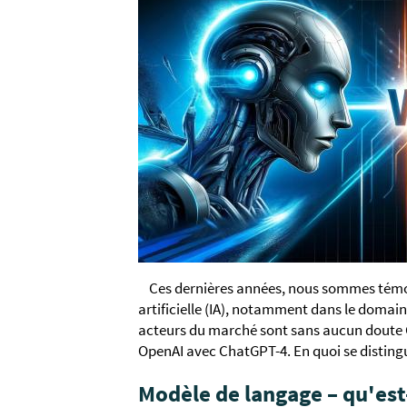
Ces dernières années, nous sommes témoi
artificielle (IA), notamment dans le domai
acteurs du marché sont sans aucun doute 
OpenAI avec ChatGPT-4. En quoi se distingue
Modèle de langage – qu'est