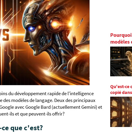
Pourquoi 
modèles 
Qu'est-ce 
copié dans
ns du développement rapide de l'intelligence
ne des modèles de langage. Deux des principaux
Google avec Google Bard (actuellement Gemini) et
nt-ils et que peuvent-ils offrir?
-ce que c'est?