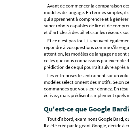
Avant de commencer la comparaison des d
modèles de langage. En termes simples, il 
qui apprennent à comprendre et à génére
super robots capables de lire et de compre
et d'articles à des billets sur les réseaux so
Et ce n'est pas tout, ils peuvent égalem
répondre à vos questions comme s'ils enga
attention, les modèles de langage ne sont p
celles que nous connaissons par exemple da
prédiction de ce qui pourrait suivre après 
Les entreprises les entraînent sur un vol
modèles sélectionnent des motifs. Selon ces
commandes que vous leur donnez. En résum
écrivez, mais prédisent simplement quels 
Qu'est-ce que Google Bard
Tout d'abord, examinons Google Bard, qu
Il a été créé par le géant Google, décidé 