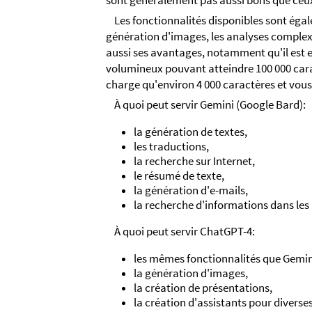
sont généralement pas aussi bons que ceu
Les fonctionnalités disponibles sont égal
génération d'images, les analyses complexes
aussi ses avantages, notamment qu'il est e
volumineux pouvant atteindre 100 000 cara
charge qu'environ 4 000 caractères et vou
À quoi peut servir Gemini (Google Bard):
la génération de textes,
les traductions,
la recherche sur Internet,
le résumé de texte,
la génération d'e-mails,
la recherche d'informations dans les
À quoi peut servir ChatGPT-4:
les mêmes fonctionnalités que Gemini
la génération d'images,
la création de présentations,
la création d'assistants pour diverse