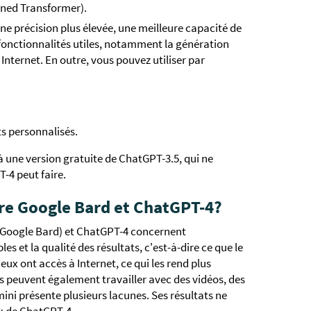
ined Transformer).
une précision plus élevée, une meilleure capacité de
fonctionnalités utiles, notamment la génération
Internet. En outre, vous pouvez utiliser par
ts personnalisés.
 une version gratuite de ChatGPT-3.5, qui ne
4 peut faire.
ntre Google Bard et ChatGPT-4?
 (Google Bard) et ChatGPT-4 concernent
es et la qualité des résultats, c'est-à-dire ce que le
ux ont accès à Internet, ce qui les rend plus
ls peuvent également travailler avec des vidéos, des
ni présente plusieurs lacunes. Ses résultats ne