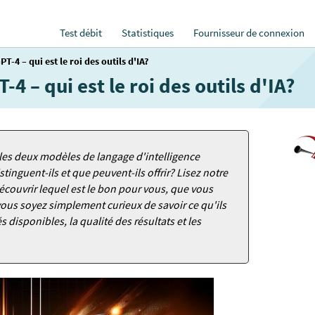
Test débit
Statistiques
Fournisseur de connexion
-4 – qui est le roi des outils d'IA?
 – qui est le roi des outils d'IA?
les deux modèles de langage d'intelligence
istinguent-ils et que peuvent-ils offrir? Lisez notre
couvrir lequel est le bon pour vous, que vous
e vous soyez simplement curieux de savoir ce qu'ils
s disponibles, la qualité des résultats et les