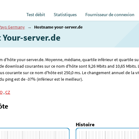
Test débit
Statistiques
Fournisseur de connexion
Pays Germany
→
Hostname your-server.de
t Your-server.de
om d'hôte your-server.de. Moyenne, médiane, quartile inférieur et quartile su
es de download courantes sur ce nom d'hôte sont 9
,26
Mbits and 10
,65
Mbits. 
plus courante sur ce nom d'hôte est 250
,0
ms. Le changement annuel de la vi
u ping est de -37% (inférieur est le meilleur).
O
,
CZ
ôte
Histoire