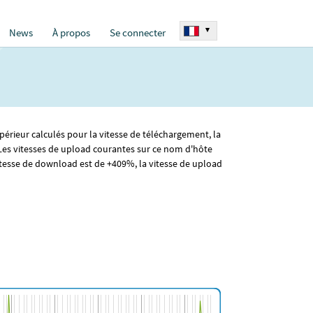
▾
News
À propos
Se connecter
périeur calculés pour la vitesse de téléchargement, la
Les vitesses de upload courantes sur ce nom d'hôte
tesse de download est de +409%, la vitesse de upload