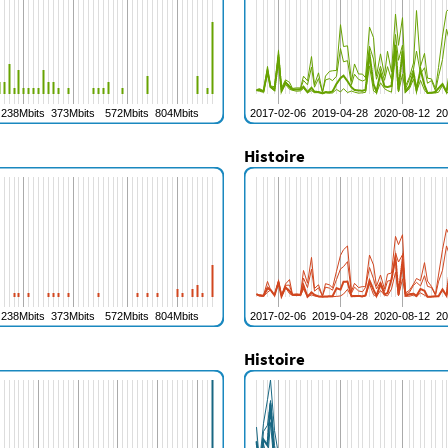
Histoire
Histoire