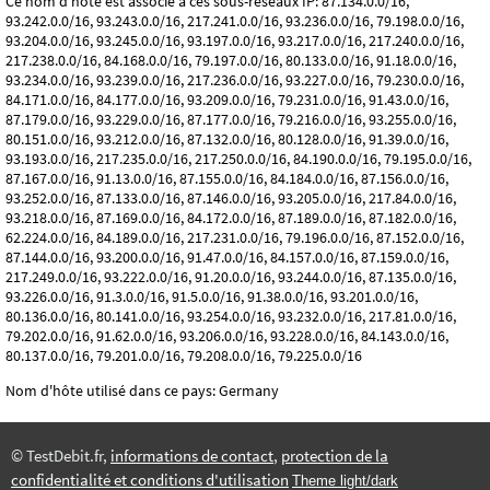
Ce nom d'hôte est associé à ces sous-réseaux IP: 87.134.0.0/16,
93.242.0.0/16, 93.243.0.0/16, 217.241.0.0/16, 93.236.0.0/16, 79.198.0.0/16,
93.204.0.0/16, 93.245.0.0/16, 93.197.0.0/16, 93.217.0.0/16, 217.240.0.0/16,
217.238.0.0/16, 84.168.0.0/16, 79.197.0.0/16, 80.133.0.0/16, 91.18.0.0/16,
93.234.0.0/16, 93.239.0.0/16, 217.236.0.0/16, 93.227.0.0/16, 79.230.0.0/16,
84.171.0.0/16, 84.177.0.0/16, 93.209.0.0/16, 79.231.0.0/16, 91.43.0.0/16,
87.179.0.0/16, 93.229.0.0/16, 87.177.0.0/16, 79.216.0.0/16, 93.255.0.0/16,
80.151.0.0/16, 93.212.0.0/16, 87.132.0.0/16, 80.128.0.0/16, 91.39.0.0/16,
93.193.0.0/16, 217.235.0.0/16, 217.250.0.0/16, 84.190.0.0/16, 79.195.0.0/16,
87.167.0.0/16, 91.13.0.0/16, 87.155.0.0/16, 84.184.0.0/16, 87.156.0.0/16,
93.252.0.0/16, 87.133.0.0/16, 87.146.0.0/16, 93.205.0.0/16, 217.84.0.0/16,
93.218.0.0/16, 87.169.0.0/16, 84.172.0.0/16, 87.189.0.0/16, 87.182.0.0/16,
62.224.0.0/16, 84.189.0.0/16, 217.231.0.0/16, 79.196.0.0/16, 87.152.0.0/16,
87.144.0.0/16, 93.200.0.0/16, 91.47.0.0/16, 84.157.0.0/16, 87.159.0.0/16,
217.249.0.0/16, 93.222.0.0/16, 91.20.0.0/16, 93.244.0.0/16, 87.135.0.0/16,
93.226.0.0/16, 91.3.0.0/16, 91.5.0.0/16, 91.38.0.0/16, 93.201.0.0/16,
80.136.0.0/16, 80.141.0.0/16, 93.254.0.0/16, 93.232.0.0/16, 217.81.0.0/16,
79.202.0.0/16, 91.62.0.0/16, 93.206.0.0/16, 93.228.0.0/16, 84.143.0.0/16,
80.137.0.0/16, 79.201.0.0/16, 79.208.0.0/16, 79.225.0.0/16
Nom d'hôte utilisé dans ce pays: Germany
© TestDebit.fr,
informations de contact
,
protection de la
confidentialité et conditions d'utilisation
Theme light/dark