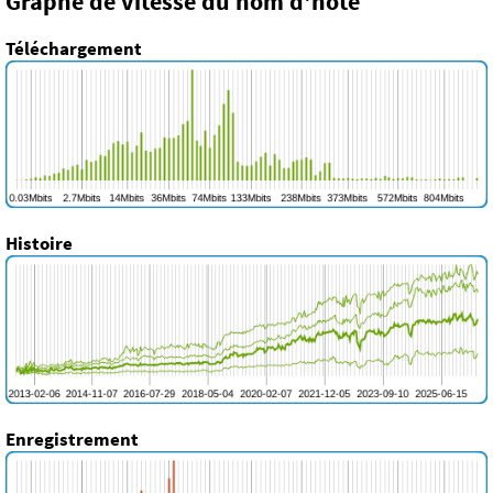
Graphe de vitesse du nom d'hôte
Téléchargement
Histoire
Enregistrement