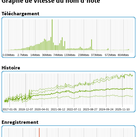
Graphe de vitesse du nom d'hôte
Téléchargement
Histoire
Enregistrement