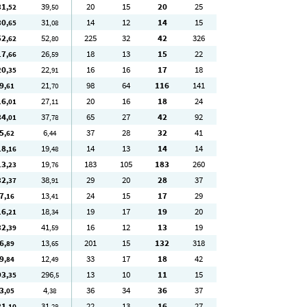
31
39
20
15
20
25
,52
,50
30
31
14
12
14
15
,65
,08
52
52
225
32
42
326
,62
,80
17
26
18
13
15
22
,66
,59
20
22
16
16
17
18
,35
,91
9
21
98
64
116
141
,61
,70
16
27
20
16
18
24
,01
,11
34
37
65
27
42
92
,01
,78
5
6
37
28
32
41
,62
,44
18
19
14
13
14
14
,16
,48
13
19
183
105
183
260
,23
,76
32
38
29
20
28
37
,37
,91
7
13
24
15
17
29
,16
,41
16
18
19
17
19
20
,21
,34
32
41
16
12
13
19
,39
,59
6
13
201
15
132
318
,89
,65
9
12
33
17
18
42
,84
,49
93
296
13
10
11
15
,35
,5
3
4
36
34
36
37
,05
,38
31
31
22
13
16
27
,10
,28