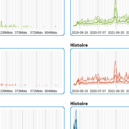
Histoire
Histoire