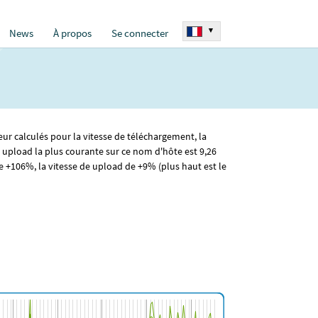
▾
News
À propos
Se connecter
eur calculés pour la vitesse de téléchargement, la
e upload la plus courante sur ce nom d'hôte est 9
,26
+106%, la vitesse de upload de +9% (plus haut est le