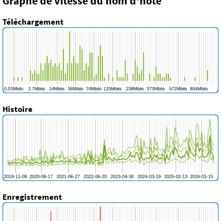
Graphe de vitesse du nom d'hôte
Téléchargement
Histoire
Enregistrement