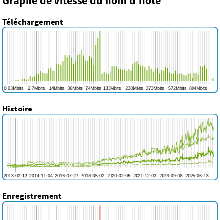
Graphe de vitesse du nom d'hôte
Téléchargement
Histoire
Enregistrement