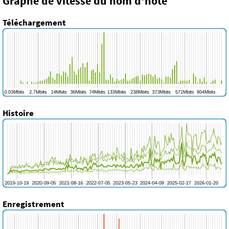
Graphe de vitesse du nom d'hôte
Téléchargement
Histoire
Enregistrement