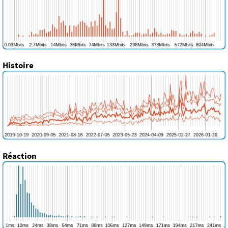
Histoire
Réaction